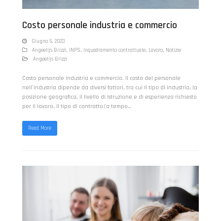
Costo personale industria e commercio
Giugno 5, 2023
Angeelijs Brizzi
,
INPS
,
Inquadramento contrattuale
,
Lavoro
,
Notizie
Angeelijs Brizzi
Costo personale industria e commercio. Il costo del personale
nell'industria dipende da diversi fattori, tra cui il tipo di industria, la
posizione geografica, il livello di istruzione e di esperienza richiesto
per il lavoro, il tipo di contratto (a tempo…
Read More