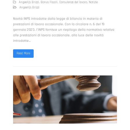
Angeelijs Brizzi
,
Bonus Fiscali
,
Consulenza del lavoro
,
Notizie
Angeelijs Brizzi
Novità INPS introdotte dalla legge di bilancio in materia di
prestazioni di lavoro occasionale. Con la circolare n. 6 del 19
gennaio 2023, l’INPS fornisce un riepilogo della normativa relativa
alle prestazioni di lavoro occasionale, alla luce delle novità
introdotte…
Read More