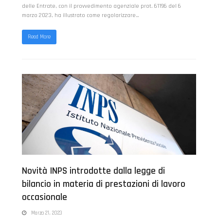
delle Entrate, con il provvedimento agenziale prot. 61196 del 6
marzo 2023, ha illustrato come regolarizzare…
Read More
Novità INPS introdotte dalla legge di
bilancio in materia di prestazioni di lavoro
occasionale
Marzo 21, 2023