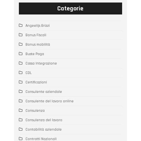
Categorie
Angeelijs Brizzi
Bonus Fiscali
Bonus mobilità
Buste Paga
Cassa Integrazione
CDL
Certificazioni
Consulente aziendale
Consulente del lavoro online
Consulenza
Consulenza del lavoro
Contabilità aziendale
Contratti Nazionali