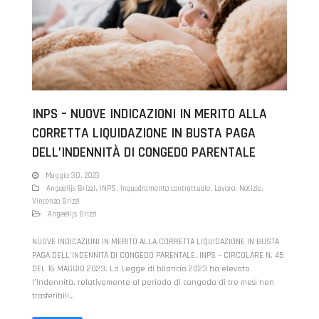
INPS – NUOVE INDICAZIONI IN MERITO ALLA
CORRETTA LIQUIDAZIONE IN BUSTA PAGA
DELL’INDENNITÀ DI CONGEDO PARENTALE
Maggio 30, 2023
Angeelijs Brizzi
,
INPS
,
Inquadramento contrattuale
,
Lavoro
,
Notizie
,
Vincenzo Brizzi
Angeelijs Brizzi
NUOVE INDICAZIONI IN MERITO ALLA CORRETTA LIQUIDAZIONE IN BUSTA
PAGA DELL’INDENNITÀ DI CONGEDO PARENTALE. INPS – CIRCOLARE N. 45
DEL 16 MAGGIO 2023. La Legge di bilancio 2023 ha elevato
l’indennità, relativamente al periodo di congedo di tre mesi non
trasferibili…