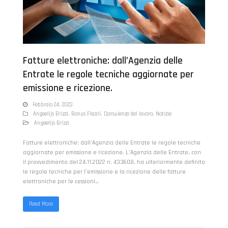
Fatture elettroniche: dall’Agenzia delle
Entrate le regole tecniche aggiornate per
emissione e ricezione.
Febbraio 24, 2023
Angeelijs Brizzi
,
Bonus Fiscali
,
Consulenza del lavoro
,
Notizie
Angeelijs Brizzi
Fatture elettroniche: dall’Agenzia delle Entrate le regole tecniche
aggiornate per emissione e ricezione. L’Agenzia delle Entrate, con
il provvedimento del 24.11.2022 n. 433608, ha ulteriormente definito
le regole tecniche per l’emissione e la ricezione delle fatture
elettroniche per le cessioni…
Read More