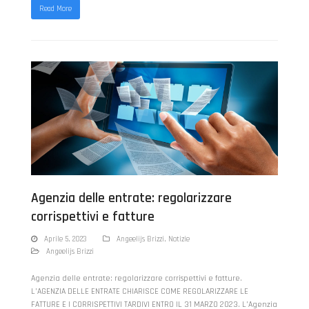
Read More
Agenzia delle entrate: regolarizzare
corrispettivi e fatture
Aprile 5, 2023
Angeelijs Brizzi
,
Notizie
Angeelijs Brizzi
Agenzia delle entrate: regolarizzare corrispettivi e fatture.
L’AGENZIA DELLE ENTRATE CHIARISCE COME REGOLARIZZARE LE
FATTURE E I CORRISPETTIVI TARDIVI ENTRO IL 31 MARZO 2023. L’Agenzia