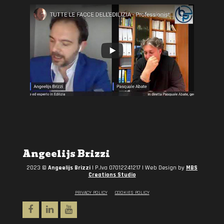
Angeelijs Brizzi
2023 ©
Angeelijs Brizzi
| P.Iva 07012241217 | Web Design by
MBS
Creations Studio
PRIVACY POLICY
COOKIES POLICY
Facebook
Linkedin
Youtube