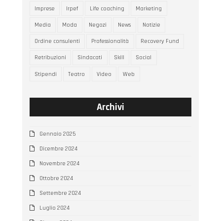
Imprese
Irpef
Life coaching
Marketing
Media
Moda
Negozi
News
Notizie
Ordine consulenti
Professionalità
Recovery Fund
Retribuzioni
Sindacati
Skill
Social
Stipendi
Teatro
Video
Web
Archivi
Gennaio 2025
Dicembre 2024
Novembre 2024
Ottobre 2024
Settembre 2024
Luglio 2024