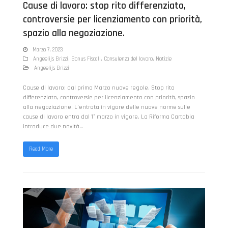
Cause di lavoro: stop rito differenziato,
controversie per licenziamento con priorità,
spazio alla negoziazione.
Marzo 7, 2023
Angeelijs Brizzi
,
Bonus Fiscali
,
Consulenza del lavoro
,
Notizie
Angeelijs Brizzi
Cause di lavoro: dal primo Marzo nuove regole. Stop rito
differenziato, controversie per licenziamento con priorità, spazio
alla negoziazione. L'entrata in vigore delle nuove norme sulle
cause di lavoro entra dal 1° marzo in vigore. La Riforma Cartabia
introduce due novità…
Read More