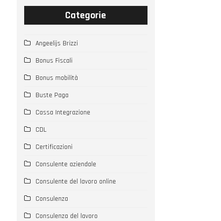
Categorie
Angeelijs Brizzi
Bonus Fiscali
Bonus mobilità
Buste Paga
Cassa Integrazione
CDL
Certificazioni
Consulente aziendale
Consulente del lavoro online
Consulenza
Consulenza del lavoro