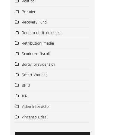
Politica
Premier
Recovery Fund
Reddito di cittadinanza
Retribuzioni medie
Scadenze fiscali
Sgravi previdenziali
Smart Working
SPID
TFR
Video Interviste
Vincenzo Brizzi