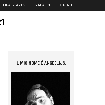
FINANZIAMENTI
MAGAZINE
CONTATTI
21
IL MIO NOME É ANGEELIJS.