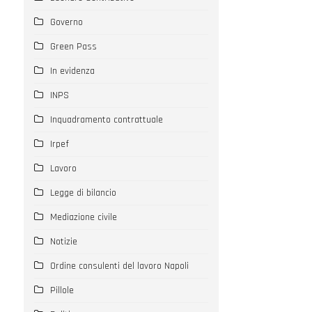
Governo
Green Pass
In evidenza
INPS
Inquadramento contrattuale
Irpef
Lavoro
Legge di bilancio
Mediazione civile
Notizie
Ordine consulenti del lavoro Napoli
Pillole