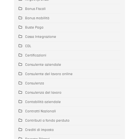
Bonus Fiscali
Bonus mobilità
Buste Paga
Cassa Integrazione
CDL
Certificazioni
Consulente aziendale
Consulente del lavoro online
Consulenza
Consulenza del lavoro
Contabilità aziendale
Contratti Nazionali
Contributi a fondo perduto
Crediti di imposta