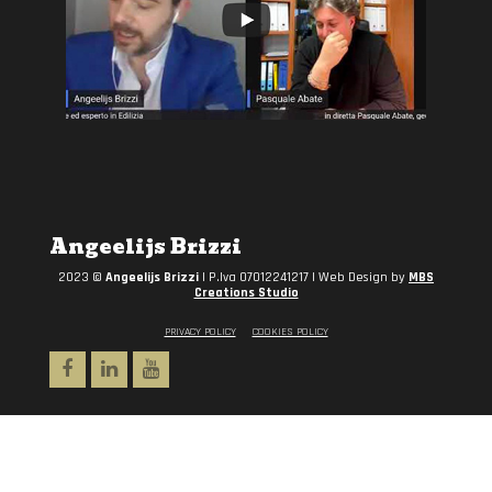
Angeelijs Brizzi
2023 ©
Angeelijs Brizzi
| P.Iva 07012241217 | Web Design by
MBS
Creations Studio
PRIVACY POLICY
COOKIES POLICY
Facebook
Linkedin
Youtube