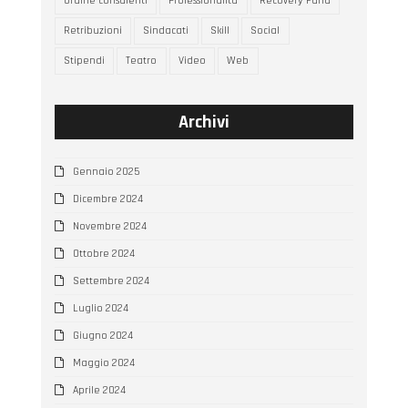
Ordine consulenti
Professionalità
Recovery Fund
Retribuzioni
Sindacati
Skill
Social
Stipendi
Teatro
Video
Web
Archivi
Gennaio 2025
Dicembre 2024
Novembre 2024
Ottobre 2024
Settembre 2024
Luglio 2024
Giugno 2024
Maggio 2024
Aprile 2024