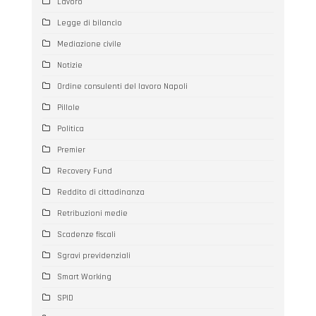
Lavoro
Legge di bilancio
Mediazione civile
Notizie
Ordine consulenti del lavoro Napoli
Pillole
Politica
Premier
Recovery Fund
Reddito di cittadinanza
Retribuzioni medie
Scadenze fiscali
Sgravi previdenziali
Smart Working
SPID