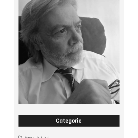
Categorie
Angeelijs Brizzi