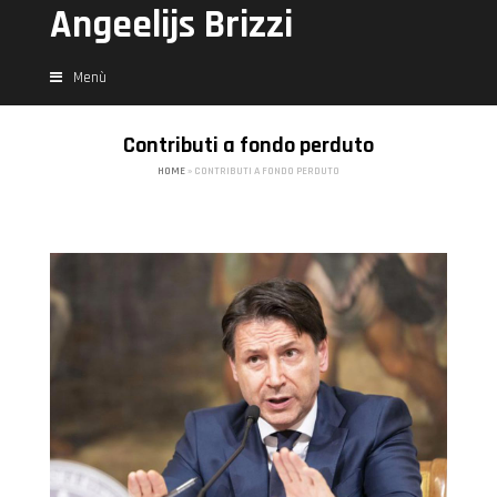
Angeelijs Brizzi
Menù
Contributi a fondo perduto
HOME
»
CONTRIBUTI A FONDO PERDUTO