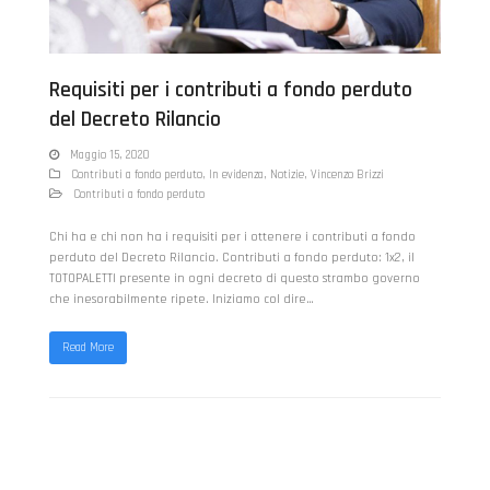
Requisiti per i contributi a fondo perduto
del Decreto Rilancio
Maggio 15, 2020
Contributi a fondo perduto
,
In evidenza
,
Notizie
,
Vincenzo Brizzi
Contributi a fondo perduto
Chi ha e chi non ha i requisiti per i ottenere i contributi a fondo
perduto del Decreto Rilancio. Contributi a fondo perduto: 1x2, il
TOTOPALETTI presente in ogni decreto di questo strambo governo
che inesorabilmente ripete. Iniziamo col dire…
Read More