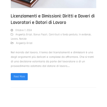
Licenziamenti e Dimissioni: Diritti e Doveri di
Lavoratori e Datori di Lavoro
Ottobre 7, 2024
Angeelijs Brizzi
,
Bonus Fiscali
,
Contributi a fondo perduto
,
In evidenza
,
Lavoro
,
Notizie
Angeelijs Brizzi
Nel mondo del lavoro, il tema dei licenziamenti e dimissioni è uno
degli argomenti più delicati e complessi da affrontare. Che si tratti
di una decisione volontaria da parte del lavoratore o di un
provvedimento adottato dal datore di lavoro,…
Read More