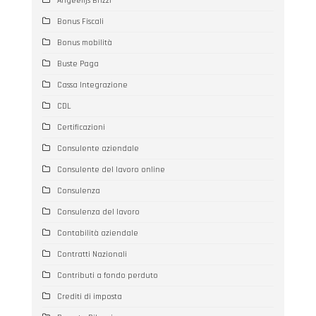
Angeelijs Brizzi
Bonus Fiscali
Bonus mobilità
Buste Paga
Cassa Integrazione
CDL
Certificazioni
Consulente aziendale
Consulente del lavoro online
Consulenza
Consulenza del lavoro
Contabilità aziendale
Contratti Nazionali
Contributi a fondo perduto
Crediti di imposta