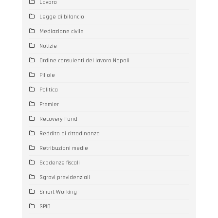
Lavoro
Legge di bilancio
Mediazione civile
Notizie
Ordine consulenti del lavoro Napoli
Pillole
Politica
Premier
Recovery Fund
Reddito di cittadinanza
Retribuzioni medie
Scadenze fiscali
Sgravi previdenziali
Smart Working
SPID