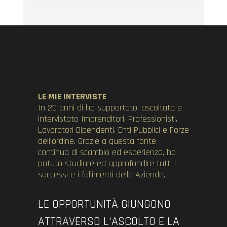
LE MIE INTERVISTE
In 20 anni di ho supportato, ascoltato e
intervistato Imprenditori, Professionisti,
Lavoratori Dipendenti, Enti Pubblici e Forze
dell’ordine. Grazie a questa fonte
continua di scambio ed esperienza, ho
potuto studiare ed approfondire tutti i
successi e i fallimenti delle Aziende.
LE OPPORTUNITÀ GIUNGONO
ATTRAVERSO L'ASCOLTO E LA