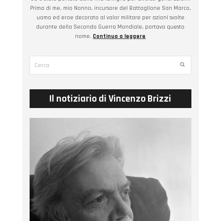
Prima di me, mio Nonno, incursore del Battaglione San Marco,
uomo ed eroe decorato al valor militare per azioni svolte
durante della Secondo Guerra Mondiale, portava questo
nome.
Continua a leggere
Cerca
Submit
Il notiziario di Vincenzo Brizzi