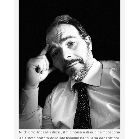
Mi chiamo Angeelijs Brizzi , il mio nome è di origine macedone
ed è stato portato dalla mia famiglia per diverse generazioni.