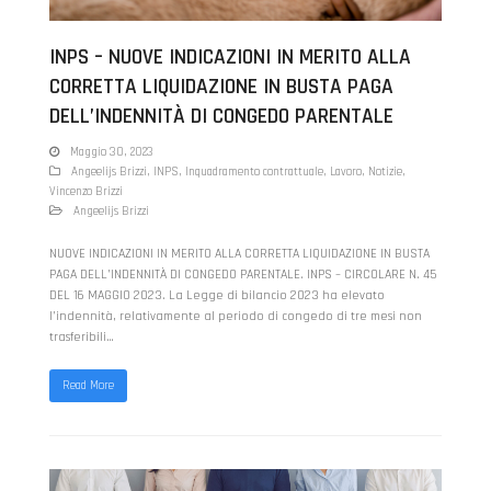
INPS – NUOVE INDICAZIONI IN MERITO ALLA
CORRETTA LIQUIDAZIONE IN BUSTA PAGA
DELL’INDENNITÀ DI CONGEDO PARENTALE
Maggio 30, 2023
Angeelijs Brizzi
,
INPS
,
Inquadramento contrattuale
,
Lavoro
,
Notizie
,
Vincenzo Brizzi
Angeelijs Brizzi
NUOVE INDICAZIONI IN MERITO ALLA CORRETTA LIQUIDAZIONE IN BUSTA
PAGA DELL’INDENNITÀ DI CONGEDO PARENTALE. INPS – CIRCOLARE N. 45
DEL 16 MAGGIO 2023. La Legge di bilancio 2023 ha elevato
l’indennità, relativamente al periodo di congedo di tre mesi non
trasferibili…
Read More