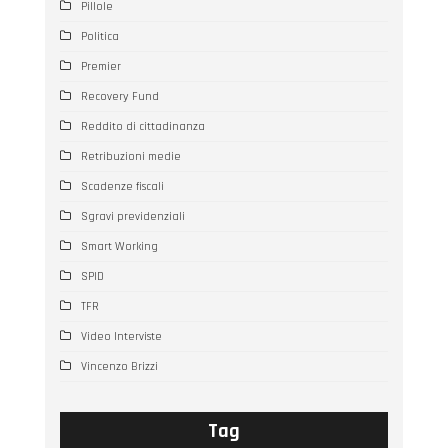
Pillole
Politica
Premier
Recovery Fund
Reddito di cittadinanza
Retribuzioni medie
Scadenze fiscali
Sgravi previdenziali
Smart Working
SPID
TFR
Video Interviste
Vincenzo Brizzi
Tag