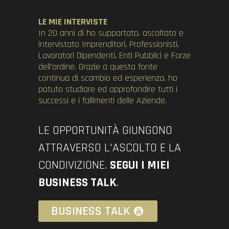
LE MIE INTERVISTE
In 20 anni di ho supportato, ascoltato e
intervistato Imprenditori, Professionisti,
Lavoratori Dipendenti, Enti Pubblici e Forze
dell’ordine. Grazie a questa fonte
continua di scambio ed esperienza, ho
potuto studiare ed approfondire tutti i
successi e i fallimenti delle Aziende.
LE OPPORTUNITÀ GIUNGONO
ATTRAVERSO L'ASCOLTO E LA
CONDIVIZIONE.
SEGUI I MIEI
BUSINESS TALK
.
BUSINESS TALK