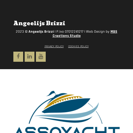
Angeelijs Brizzi
2023 ©
Angeelijs Brizzi
| P.Iva 07012241217 | Web Design by
MBS
Creations Studio
PRIVACY POLICY
COOKIES POLICY
Facebook
Linkedin
Youtube