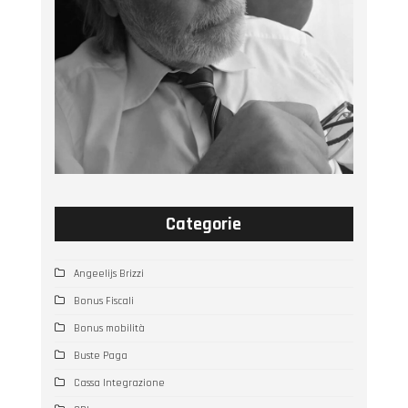
Categorie
Angeelijs Brizzi
Bonus Fiscali
Bonus mobilità
Buste Paga
Cassa Integrazione