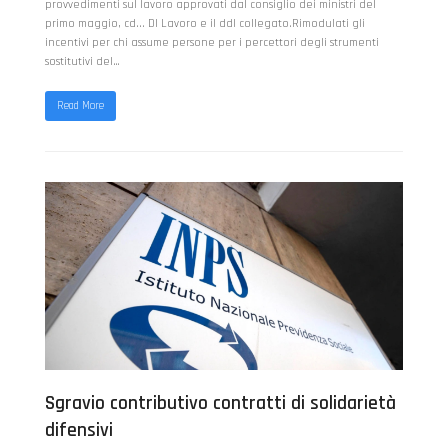
provvedimenti sul lavoro approvati dal consiglio dei ministri del
primo maggio, cd... Dl Lavoro e il ddl collegato.Rimodulati gli
incentivi per chi assume persone per i percettori degli strumenti
sostitutivi del…
Read More
Sgravio contributivo contratti di solidarietà
difensivi