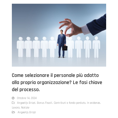
Come selezionare il personale più adatto
alla propria organizzazione? Le fasi chiave
del processo.
Ottobre 14, 2024
Angeelijs Brizzi
,
Bonus Fiscali
,
Contributi a fondo perduto
,
In evidenza
,
Lavoro
,
Notizie
Angeelijs Brizzi