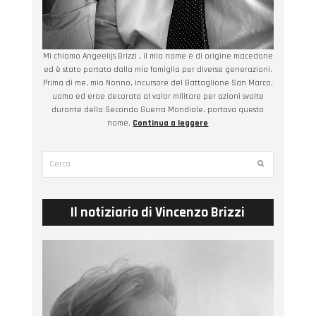
Mi chiamo Angeelijs Brizzi , il mio nome è di origine macedone
ed è stato portato dalla mia famiglia per diverse generazioni.
Prima di me, mio Nonno, incursore del Battaglione San Marco,
uomo ed eroe decorato al valor militare per azioni svolte
durante della Secondo Guerra Mondiale, portava questo
nome.
Continua a leggere
Cerca
Submit
Il notiziario di Vincenzo Brizzi