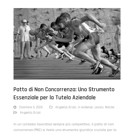
Patto di Non Concorrenza: Uno Strumento
Essenziale per la Tutela Aziendale
Dicembre 5, 2024
Angeelijs Brizzi
,
In evidenza
,
Lavoro
,
Notizie
Angeelijs Brizzi
In un contesto lavorativo sempre più competitivo, il patto di non
concorrenza (PNC) si rivela uno strumento giuridico cruciale per la