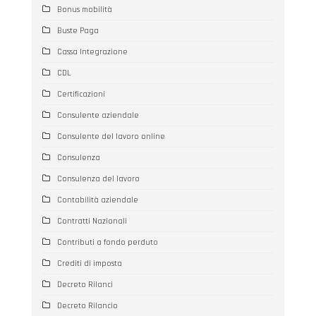
Bonus mobilità
Buste Paga
Cassa Integrazione
CDL
Certificazioni
Consulente aziendale
Consulente del lavoro online
Consulenza
Consulenza del lavoro
Contabilità aziendale
Contratti Nazionali
Contributi a fondo perduto
Crediti di imposta
Decreto Rilanci
Decreto Rilancio