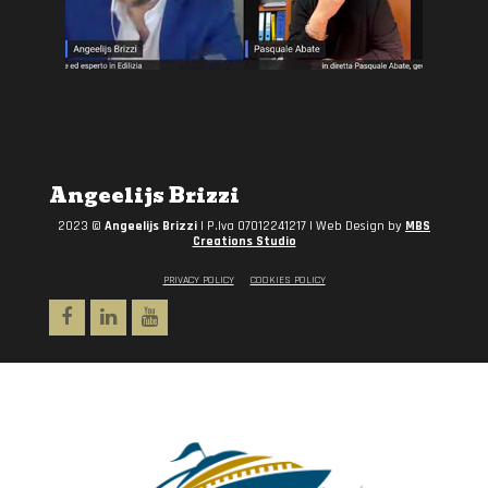
Angeelijs Brizzi
2023 ©
Angeelijs Brizzi
| P.Iva 07012241217 | Web Design by
MBS
Creations Studio
PRIVACY POLICY
COOKIES POLICY
Facebook
Linkedin
Youtube