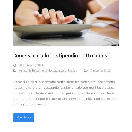
Come si calcola lo stipendio netto mensile
Dicembre 16, 2024
Angeelijs Brizzi
,
In evidenza
,
Lavoro
,
Notizie
Angeelijs Brizzi
Come si calcola lo stipendio netto mensile? Calcolare lo stipendio
netto mensile è un passaggio fondamentale per ogni lavoratore,
sia esso dipendente o autonomo, per comprendere con esattezza
quanto si guadagna realmente. In questo articolo, analizzeremo in
dettaglio il processo…
Read More