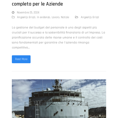
completa per le Aziende
Novembre 25, 2024
Angeelijs Brizzi
,
In evidenza
,
Lavoro
,
Notizie
Angeelijs Brizzi
La gestione del budget del personale è uno degli aspetti più
cruciali per il successo e la sostenibilità finanziaria di un'impresa. La
pianificazione accurata delle risorse umane e il controllo dei costi
sono fondamentali per garantire che l'azienda rimanga
competitiva…
Read More