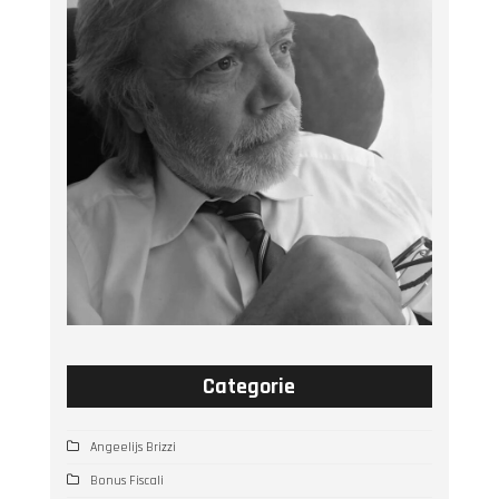
Categorie
Angeelijs Brizzi
Bonus Fiscali