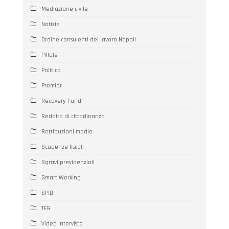
Mediazione civile
Notizie
Ordine consulenti del lavoro Napoli
Pillole
Politica
Premier
Recovery Fund
Reddito di cittadinanza
Retribuzioni medie
Scadenze fiscali
Sgravi previdenziali
Smart Working
SPID
TFR
Video Interviste