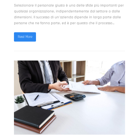
Selezionare il personale giusto è una delle sfide più importanti per
qualsiasi organizzazione, indipendentemente dal settore o dalle
dimensioni. Il successo di un'azienda dipende in larga parte dalle
persone che ne fanno parte, ed è per questo che il processo…
Read More