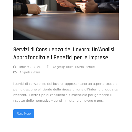
Servizi di Consulenza del Lavoro: Un’Analisi
Approfondita e i Benefici per le Imprese
Ottobre 21, 2024
Angeelijs Brizzi
,
Lavoro
,
Notizie
Angeelijs Brizzi
I servizi di consulenza del lavoro rappresentano un aspetto cruciale
per la gestione efficiente delle risorse umane all'interno di qualsiasi
azienda. Questo tipo di consulenza è essenziale per garantire il
rispetto delle normative vigenti in materia di lavoro e per…
Read More