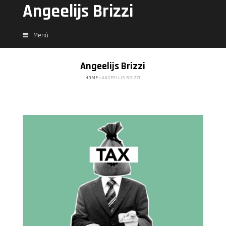
Angeelijs Brizzi
Menù
Angeelijs Brizzi
HOME
»
ANGEELIJS BRIZZI