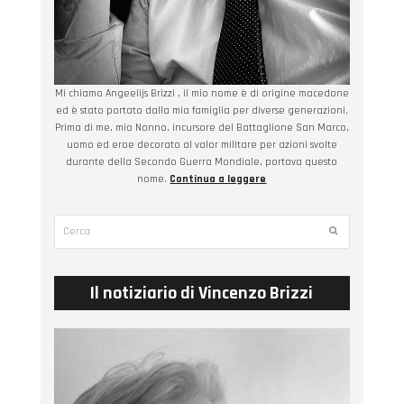
Mi chiamo Angeelijs Brizzi , il mio nome è di origine macedone
ed è stato portato dalla mia famiglia per diverse generazioni.
Prima di me, mio Nonno, incursore del Battaglione San Marco,
uomo ed eroe decorato al valor militare per azioni svolte
durante della Secondo Guerra Mondiale, portava questo
nome.
Continua a leggere
Cerca
Submit
Il notiziario di Vincenzo Brizzi