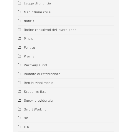
Legge di bilancio
Mediazione civile
Notizie
Ordine consulenti del lavoro Napoli
Pillole
Politica
Premier
Recovery Fund
Reddito di cittadinanza
Retribuzioni medie
Scadenze fiscali
Sgravi previdenziali
Smart Working
SPID
TFR