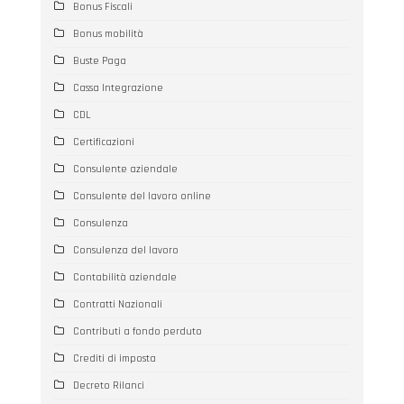
Bonus Fiscali
Bonus mobilità
Buste Paga
Cassa Integrazione
CDL
Certificazioni
Consulente aziendale
Consulente del lavoro online
Consulenza
Consulenza del lavoro
Contabilità aziendale
Contratti Nazionali
Contributi a fondo perduto
Crediti di imposta
Decreto Rilanci