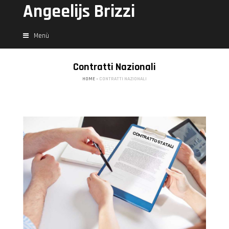
Angeelijs Brizzi
Menù
Contratti Nazionali
HOME
»
CONTRATTI NAZIONALI