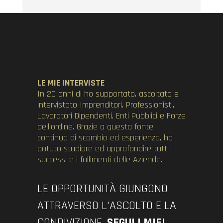
LE MIE INTERVISTE
In 20 anni di ho supportato, ascoltato e
intervistato Imprenditori, Professionisti,
Lavoratori Dipendenti, Enti Pubblici e Forze
dell’ordine. Grazie a questa fonte
continua di scambio ed esperienza, ho
potuto studiare ed approfondire tutti i
successi e i fallimenti delle Aziende.
LE OPPORTUNITÀ GIUNGONO
ATTRAVERSO L'ASCOLTO E LA
CONDIVIZIONE.
SEGUI I MIEI