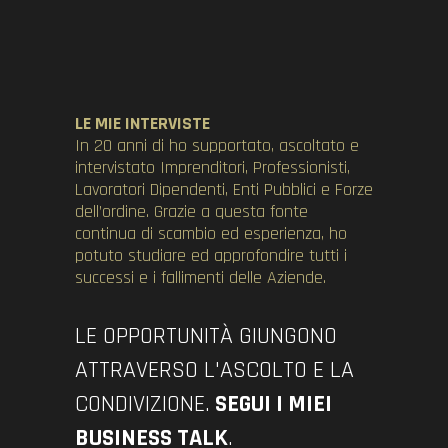
LE MIE INTERVISTE
In 20 anni di ho supportato, ascoltato e
intervistato Imprenditori, Professionisti,
Lavoratori Dipendenti, Enti Pubblici e Forze
dell’ordine. Grazie a questa fonte
continua di scambio ed esperienza, ho
potuto studiare ed approfondire tutti i
successi e i fallimenti delle Aziende.
LE OPPORTUNITÀ GIUNGONO
ATTRAVERSO L'ASCOLTO E LA
CONDIVIZIONE.
SEGUI I MIEI
BUSINESS TALK
.