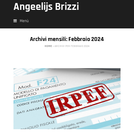
Angeelijs Brizzi
Menù
Archivi mensili: Febbraio 2024
HOME
»
ARCHIVI PER FEBBRAIO 2024