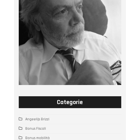
Categorie
Angeelijs Brizzi
Bonus Fiscali
Bonus mobilità