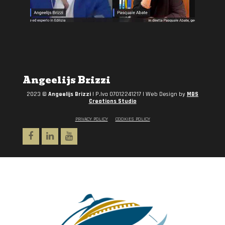
Angeelijs Brizzi
2023 ©
Angeelijs Brizzi
| P.Iva 07012241217 | Web Design by
MBS
Creations Studio
PRIVACY POLICY
COOKIES POLICY
Facebook
Linkedin
Youtube