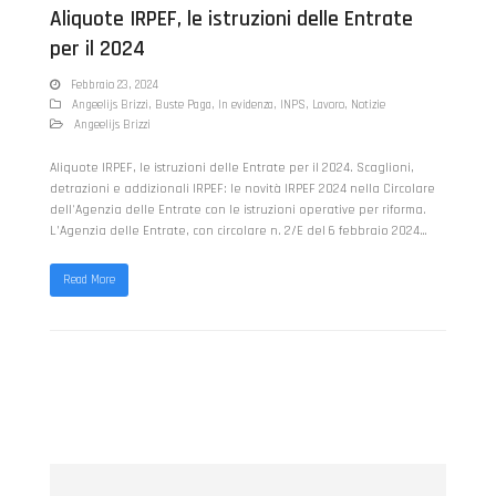
Aliquote IRPEF, le istruzioni delle Entrate
per il 2024
Febbraio 23, 2024
Angeelijs Brizzi
,
Buste Paga
,
In evidenza
,
INPS
,
Lavoro
,
Notizie
Angeelijs Brizzi
Aliquote IRPEF, le istruzioni delle Entrate per il 2024. Scaglioni,
detrazioni e addizionali IRPEF: le novità IRPEF 2024 nella Circolare
dell'Agenzia delle Entrate con le istruzioni operative per riforma.
L’Agenzia delle Entrate, con circolare n. 2/E del 6 febbraio 2024…
Read More