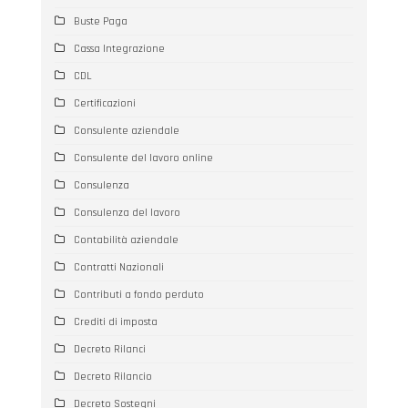
Buste Paga
Cassa Integrazione
CDL
Certificazioni
Consulente aziendale
Consulente del lavoro online
Consulenza
Consulenza del lavoro
Contabilità aziendale
Contratti Nazionali
Contributi a fondo perduto
Crediti di imposta
Decreto Rilanci
Decreto Rilancio
Decreto Sostegni