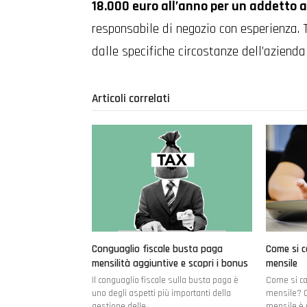
18.000 euro all’anno per un addetto a
responsabile di negozio con esperienza. T
dalle specifiche circostanze dell’azienda
Articoli correlati
Conguaglio fiscale busta paga
Come si c
mensilità aggiuntive e scopri i bonus
mensile
Il conguaglio fiscale sulla busta paga è
Come si ca
uno degli aspetti più importanti della
mensile? C
gestione delle…
mensile è