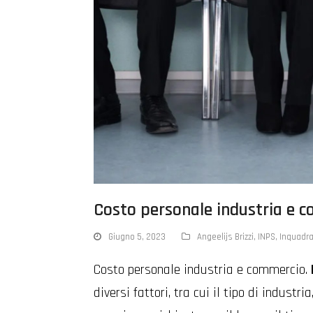
Costo personale industria e 
Giugno 5, 2023
Angeelijs Brizzi
,
INPS
,
Inquadra
Costo personale industria e commercio.
diversi fattori, tra cui il tipo di industria