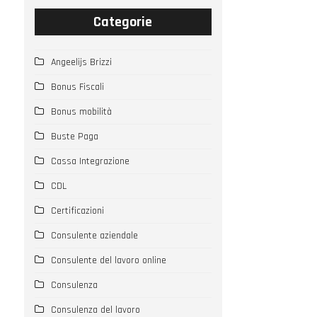
Categorie
Angeelijs Brizzi
Bonus Fiscali
Bonus mobilità
Buste Paga
Cassa Integrazione
CDL
Certificazioni
Consulente aziendale
Consulente del lavoro online
Consulenza
Consulenza del lavoro