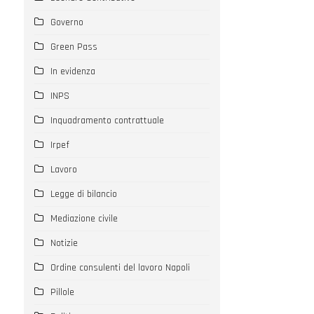
Governo
Green Pass
In evidenza
INPS
Inquadramento contrattuale
Irpef
Lavoro
Legge di bilancio
Mediazione civile
Notizie
Ordine consulenti del lavoro Napoli
Pillole