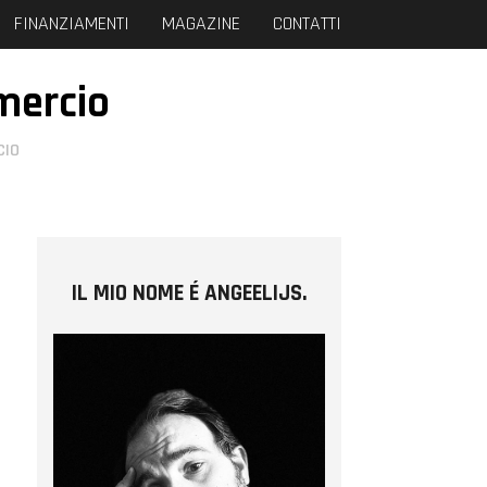
FINANZIAMENTI
MAGAZINE
CONTATTI
mercio
CIO
IL MIO NOME É ANGEELIJS.