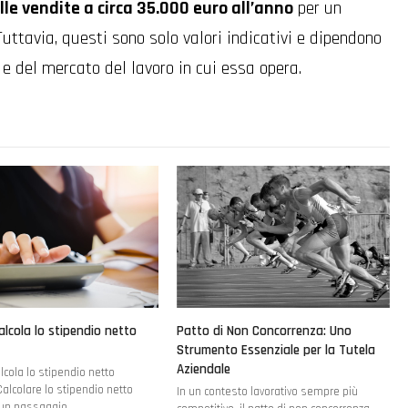
lle vendite a circa 35.000 euro all’anno
per un
uttavia, questi sono solo valori indicativi e dipendono
 e del mercato del lavoro in cui essa opera.
alcola lo stipendio netto
Patto di Non Concorrenza: Uno
Strumento Essenziale per la Tutela
Aziendale
lcola lo stipendio netto
alcolare lo stipendio netto
In un contesto lavorativo sempre più
 un passaggio…