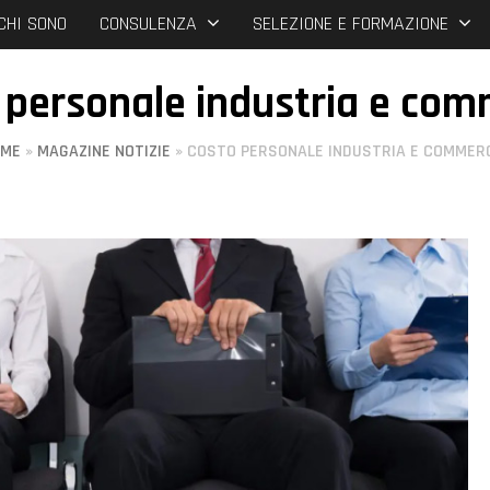
CHI SONO
CONSULENZA
SELEZIONE E FORMAZIONE
 personale industria e com
OME
»
MAGAZINE NOTIZIE
»
COSTO PERSONALE INDUSTRIA E COMMER