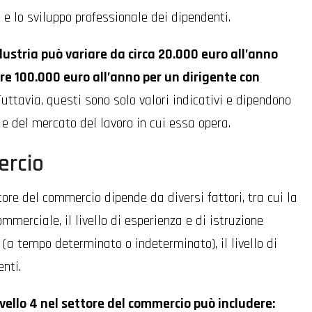
 e lo sviluppo professionale dei dipendenti.
ndustria può variare da circa 20.000 euro all’anno
tre 100.000 euro all’anno per un dirigente con
 Tuttavia, questi sono solo valori indicativi e dipendono
 e del mercato del lavoro in cui essa opera.
ercio
ttore del commercio dipende da diversi fattori, tra cui la
ommerciale, il livello di esperienza e di istruzione
to (a tempo determinato o indeterminato), il livello di
enti.
livello 4 nel settore del commercio può includere: