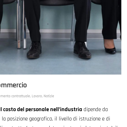
commercio
mento contrattuale
,
Lavoro
,
Notizie
Il costo del personale nell’industria
dipende da
, la posizione geografica, il livello di istruzione e di