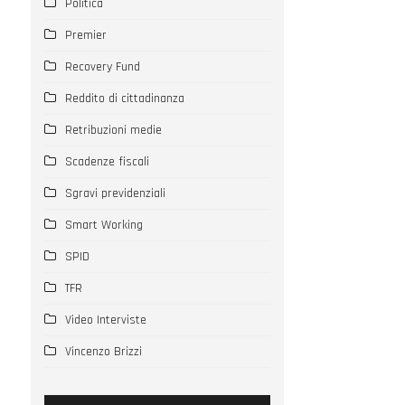
Politica
Premier
Recovery Fund
Reddito di cittadinanza
Retribuzioni medie
Scadenze fiscali
Sgravi previdenziali
Smart Working
SPID
TFR
Video Interviste
Vincenzo Brizzi