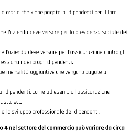
 o oraria che viene pagata ai dipendenti per il loro
 che l’azienda deve versare per la previdenza sociale dei
che l’azienda deve versare per l’assicurazione contro gli
fessionali dei propri dipendenti.
ue mensilità aggiuntive che vengono pagate ai
i ai dipendenti, come ad esempio l’assicurazione
pasto, ecc.
 e lo sviluppo professionale dei dipendenti.
llo 4 nel settore del commercio può variare da circa