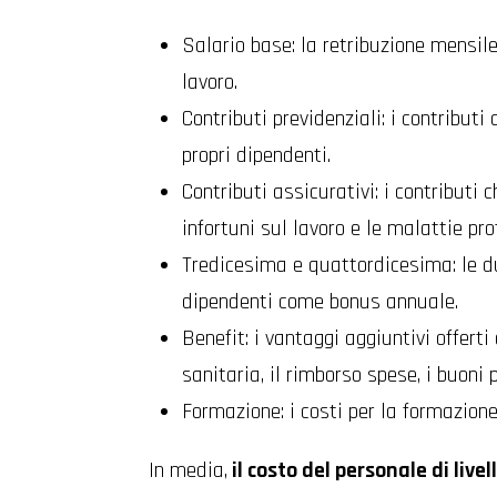
Salario base: la retribuzione mensile
lavoro.
Contributi previdenziali: i contributi
propri dipendenti.
Contributi assicurativi: i contributi 
infortuni sul lavoro e le malattie pro
Tredicesima e quattordicesima: le d
dipendenti come bonus annuale.
Benefit: i vantaggi aggiuntivi offert
sanitaria, il rimborso spese, i buoni 
Formazione: i costi per la formazione
In media,
il costo del personale di live