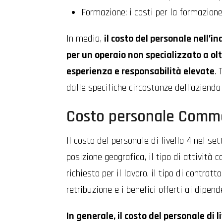
Formazione: i costi per la formazione
In media,
il costo del personale nell’i
per un operaio non specializzato a ol
esperienza e responsabilità elevate
.
dalle specifiche circostanze dell’azienda
Costo personale Comm
Il costo del personale di livello 4 nel se
posizione geografica, il tipo di attività c
richiesto per il lavoro, il tipo di contrat
retribuzione e i benefici offerti ai dipend
In generale, il costo del personale di 