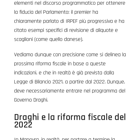
elementi nel discorso programmatico per ottenere
la fiducia del Parlamento: il premier ha
chiaramente parlato di IRPEF più progressiva e ha
citato esempi specifici di revisione di aliquote e
scaglioni (come quello danese).
Vediamo dunque con precisione come si delinea la
prossima riforma fiscale in base a queste
indicazioni, e che in realtà è già prevista dalla
Legge di Bilancio 2021, a partire dal 2022. Dunque,
deve necessariamente entrare nel programma del
Governo Draghi.
Draghi e la riforma fiscale del
2022
In Manovra, in realtà, per portare a termine la