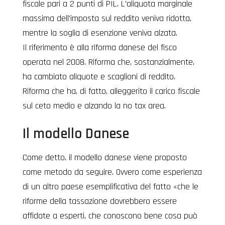
fiscale pari a 2 punti di PIL. L’aliquota marginale
massima dell’imposta sul reddito veniva ridotta,
mentre la soglia di esenzione veniva alzata.
Il riferimento è alla riforma danese del fisco
operata nel 2008. Riforma che, sostanzialmente,
ha cambiato aliquote e scaglioni di reddito.
Riforma che ha, di fatto, alleggerito il carico fiscale
sul ceto medio e alzando la no tax area.
Il modello Danese
Come detto, il modello danese viene proposto
come metodo da seguire. Ovvero come esperienza
di un altro paese esemplificativa del fatto «che le
riforme della tassazione dovrebbero essere
affidate a esperti, che conoscono bene cosa può