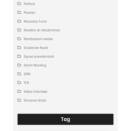
Politica
Premier
Recovery Fund
Reddito di cittadinanza
Retribuzioni medie
Scadenze fiscali
Sgravi previdenziali
Smart Working
SPID
TFR
Video Interviste
Vincenzo Brizzi
Tag