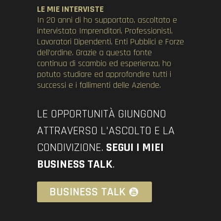
LE MIE INTERVISTE
In 20 anni di ho supportato, ascoltato e
intervistato Imprenditori, Professionisti,
Lavoratori Dipendenti, Enti Pubblici e Forze
dell’ordine. Grazie a questa fonte
continua di scambio ed esperienza, ho
potuto studiare ed approfondire tutti i
successi e i fallimenti delle Aziende.
LE OPPORTUNITÀ GIUNGONO
ATTRAVERSO L'ASCOLTO E LA
CONDIVIZIONE.
SEGUI I MIEI
BUSINESS TALK
.
BUSINESS TALK