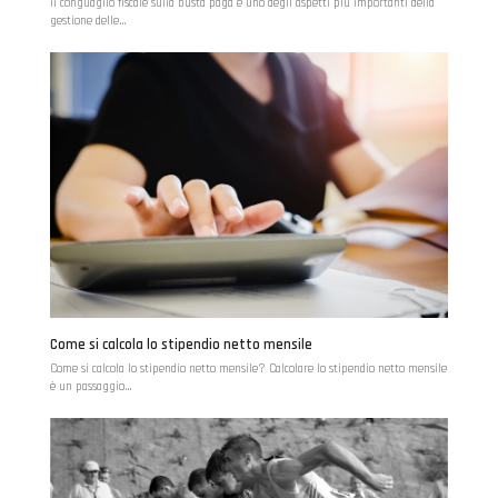
Il conguaglio fiscale sulla busta paga è uno degli aspetti più importanti della
gestione delle…
Come si calcola lo stipendio netto mensile
Come si calcola lo stipendio netto mensile? Calcolare lo stipendio netto mensile
è un passaggio…