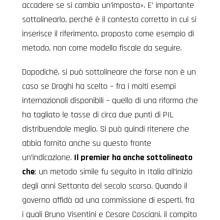
accadere se si cambia un’imposta». E’ importante
sottolinearlo, perché è il contesto corretto in cui si
inserisce il riferimento, proposto come esempio di
metodo, non come modello fiscale da seguire.
Dopodiché, si può sottolineare che forse non è un
caso se Draghi ha scelto – fra i molti esempi
internazionali disponibili – quello di una riforma che
ha tagliato le tasse di circa due punti di PIL
distribuendole meglio. Si può quindi ritenere che
abbia fornito anche su questo fronte
un’indicazione.
Il premier ha anche sottolineato
che
: un metodo simile fu seguito in Italia all’inizio
degli anni Settanta del secolo scorso. Quando il
governo affidò ad una commissione di esperti, fra
i quali Bruno Visentini e Cesare Cosciani, il compito