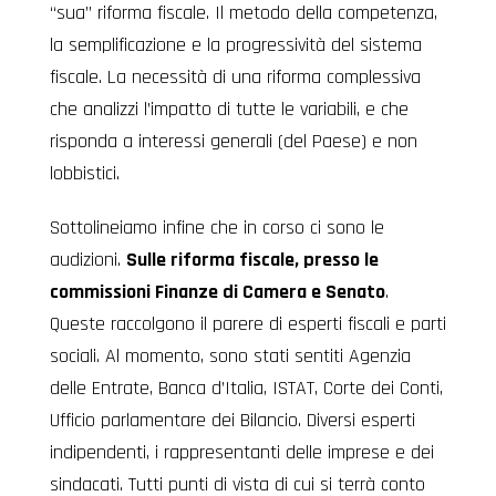
“sua” riforma fiscale. Il metodo della competenza,
la semplificazione e la progressività del sistema
fiscale. La necessità di una riforma complessiva
che analizzi l’impatto di tutte le variabili, e che
risponda a interessi generali (del Paese) e non
lobbistici.
Sottolineiamo infine che in corso ci sono le
audizioni.
Sulle riforma fiscale, presso le
commissioni Finanze di Camera e Senato
.
Queste raccolgono il parere di esperti fiscali e parti
sociali. Al momento, sono stati sentiti Agenzia
delle Entrate, Banca d’Italia, ISTAT, Corte dei Conti,
Ufficio parlamentare dei Bilancio. Diversi esperti
indipendenti, i rappresentanti delle imprese e dei
sindacati. Tutti punti di vista di cui si terrà conto