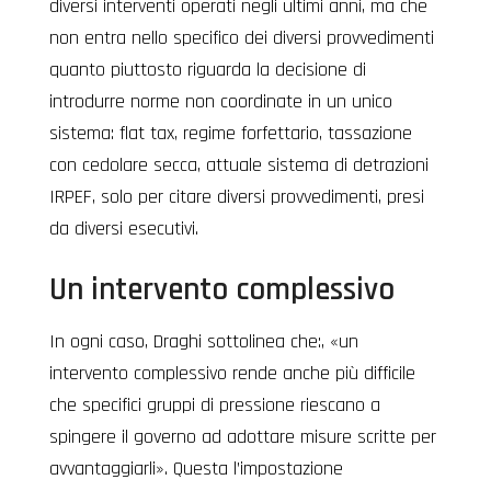
diversi interventi operati negli ultimi anni, ma che
non entra nello specifico dei diversi provvedimenti
quanto piuttosto riguarda la decisione di
introdurre norme non coordinate in un unico
sistema: flat tax, regime forfettario, tassazione
con cedolare secca, attuale sistema di detrazioni
IRPEF, solo per citare diversi provvedimenti, presi
da diversi esecutivi.
Un intervento complessivo
In ogni caso, Draghi sottolinea che:, «un
intervento complessivo rende anche più difficile
che specifici gruppi di pressione riescano a
spingere il governo ad adottare misure scritte per
avvantaggiarli». Questa l’impostazione