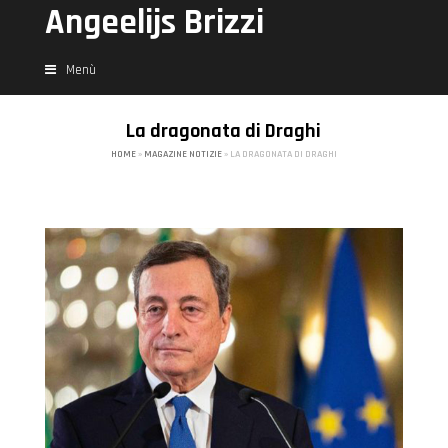
Angeelijs Brizzi
Menù
La dragonata di Draghi
HOME
»
MAGAZINE NOTIZIE
»
LA DRAGONATA DI DRAGHI