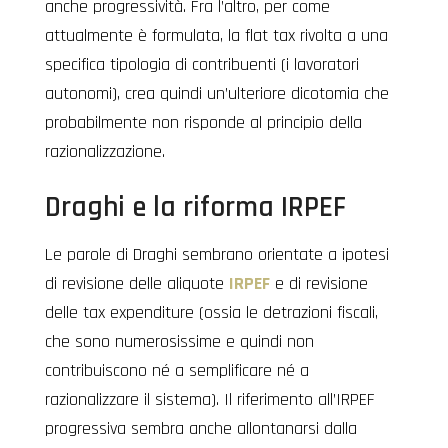
anche progressività. Fra l’altro, per come
attualmente è formulata, la flat tax rivolta a una
specifica tipologia di contribuenti (i lavoratori
autonomi), crea quindi un’ulteriore dicotomia che
probabilmente non risponde al principio della
razionalizzazione.
Draghi e la riforma IRPEF
Le parole di Draghi sembrano orientate a ipotesi
di revisione delle aliquote
IRPEF
e di revisione
delle tax expenditure (ossia le detrazioni fiscali,
che sono numerosissime e quindi non
contribuiscono né a semplificare né a
razionalizzare il sistema). Il riferimento all’IRPEF
progressiva sembra anche allontanarsi dalla