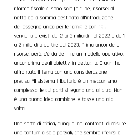
riforma fiscale ci sono solo (alcune) risorse: al
netto della somma destinata all’introduzione
dell’assegno unico per le famiglie con figli,
vengono previsti dai 2 ai 3 miliardi nel 2022 e da 1
a 2 miliardi a partire dal 2023. Prima ancor delle
risorse, però, c’è da definire un modello operativo,
ancor prima degli obiettivi in dettaglio. Draghi ha
affrontato il tema con una considerazione
precisa: “il sistema tributario è un meccanismo
complesso, le cui parti si legano una all’altra. Non
è una buona idea cambiare le tasse una alla
volta”.
Una sorta di critica, dunque, nei confronti di misure
una tantum o solo parziali, che sembra riferirsi a