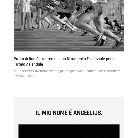
Patto di Non Concorrenza: Uno Strumento Essenziale per la
Tutela Aziendale
In un contesto lavorativo sempre più competitivo, il patto di non concorrenza
(PNC) si rivela…
IL MIO NOME É ANGEELIJS.