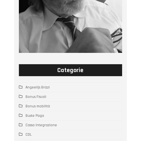
Categorie
Angeelijs Brizzi
Bonus Fiscali
Bonus mobilità
Buste Paga
Cassa Integrazione
CDL