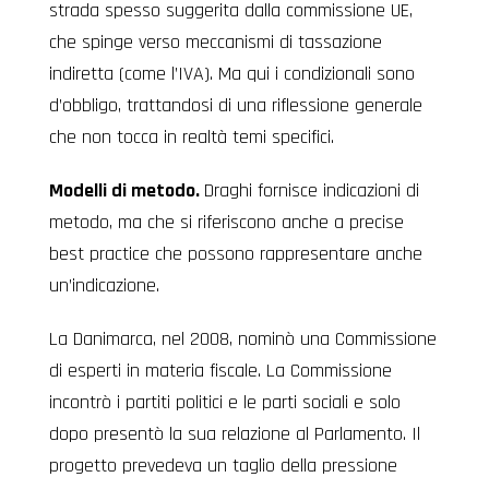
strada spesso suggerita dalla commissione UE,
che spinge verso meccanismi di tassazione
indiretta (come l’IVA). Ma qui i condizionali sono
d’obbligo, trattandosi di una riflessione generale
che non tocca in realtà temi specifici.
Modelli di metodo.
Draghi fornisce indicazioni di
metodo, ma che si riferiscono anche a precise
best practice che possono rappresentare anche
un’indicazione.
La Danimarca, nel 2008, nominò una Commissione
di esperti in materia fiscale. La Commissione
incontrò i partiti politici e le parti sociali e solo
dopo presentò la sua relazione al Parlamento. Il
progetto prevedeva un taglio della pressione