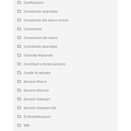
Certificazioni
Consulente aziendale
Consulente del lavoro online
Consulenza
Consulenza del lavoro
Contabilità aziendale
Contratti Nazionali
Contributi a fondo perduto
Crediti di imposta
Decreto Rilanci
Decreto Rilancio
Decreto Sostegni
Decreto Sostegno BIs
Dl Semplificazioni
DPB