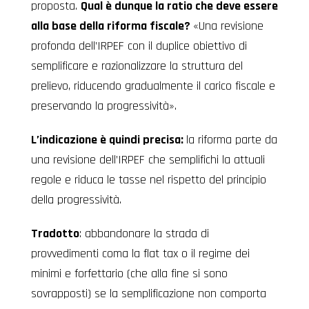
proposta.
Qual è dunque la ratio che deve essere
alla base della riforma fiscale?
«Una revisione
profonda dell’IRPEF con il duplice obiettivo di
semplificare e razionalizzare la struttura del
prelievo, riducendo gradualmente il carico fiscale e
preservando la progressività».
L’indicazione è quindi precisa:
la riforma parte da
una revisione dell’IRPEF che semplifichi la attuali
regole e riduca le tasse nel rispetto del principio
della progressività.
Tradotto
: abbandonare la strada di
provvedimenti coma la flat tax o il regime dei
minimi e forfettario (che alla fine si sono
sovrapposti) se la semplificazione non comporta