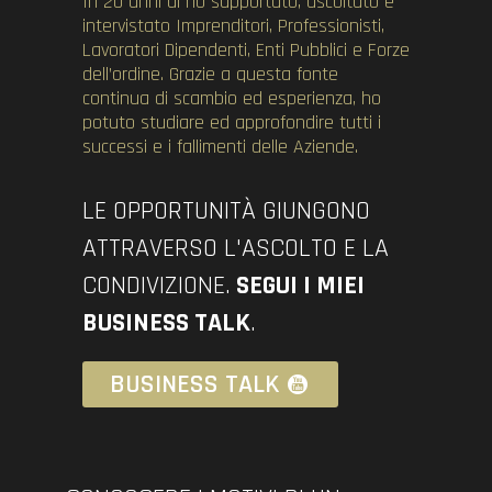
In 20 anni di ho supportato, ascoltato e
intervistato Imprenditori, Professionisti,
Lavoratori Dipendenti, Enti Pubblici e Forze
dell’ordine. Grazie a questa fonte
continua di scambio ed esperienza, ho
potuto studiare ed approfondire tutti i
successi e i fallimenti delle Aziende.
LE OPPORTUNITÀ GIUNGONO
ATTRAVERSO L'ASCOLTO E LA
CONDIVIZIONE.
SEGUI I MIEI
BUSINESS TALK
.
BUSINESS TALK