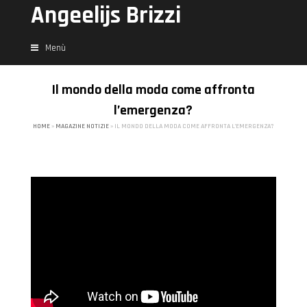
Angeelijs Brizzi
Menù
Il mondo della moda come affronta
l’emergenza?
HOME
»
MAGAZINE NOTIZIE
»
IL MONDO DELLA MODA COME AFFRONTA L’EMERGENZA?