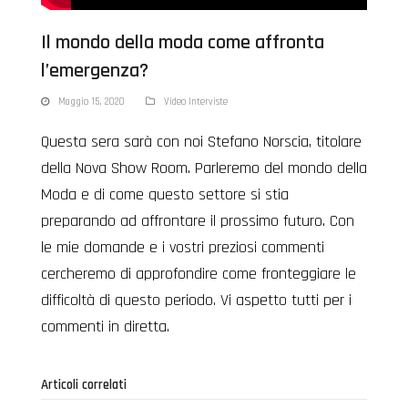
Il mondo della moda come affronta
l’emergenza?
Maggio 15, 2020
Video Interviste
Questa sera sarà con noi Stefano Norscia, titolare
della Nova Show Room. Parleremo del mondo della
Moda e di come questo settore si stia
preparando ad affrontare il prossimo futuro.
Con
le mie domande e i vostri preziosi commenti
cercheremo di approfondire come fronteggiare le
difficoltà di questo periodo. Vi aspetto tutti per i
commenti in diretta.
Articoli correlati