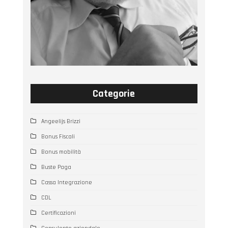
Categorie
Angeelijs Brizzi
Bonus Fiscali
Bonus mobilità
Buste Paga
Cassa Integrazione
CDL
Certificazioni