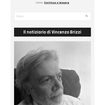
nome.
Continua a leggere
Cerca
Submit
Il notiziario di Vincenzo Brizzi