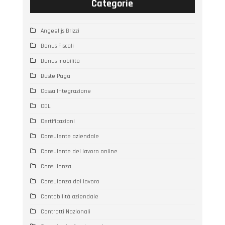
Categorie
Angeelijs Brizzi
Bonus Fiscali
Bonus mobilità
Buste Paga
Cassa Integrazione
CDL
Certificazioni
Consulente aziendale
Consulente del lavoro online
Consulenza
Consulenza del lavoro
Contabilità aziendale
Contratti Nazionali