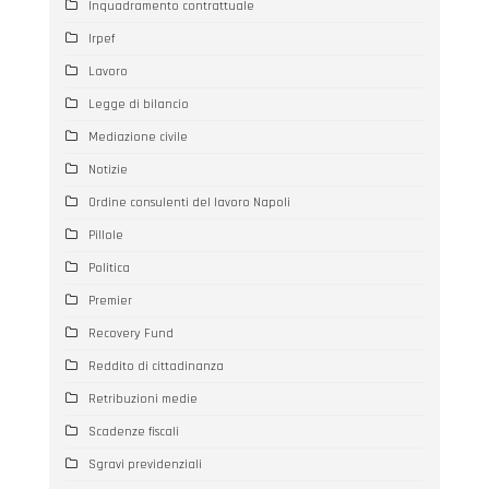
Inquadramento contrattuale
Irpef
Lavoro
Legge di bilancio
Mediazione civile
Notizie
Ordine consulenti del lavoro Napoli
Pillole
Politica
Premier
Recovery Fund
Reddito di cittadinanza
Retribuzioni medie
Scadenze fiscali
Sgravi previdenziali