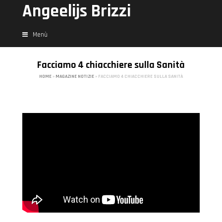
Angeelijs Brizzi
Menù
Facciamo 4 chiacchiere sulla Sanità
HOME
»
MAGAZINE NOTIZIE
»
FACCIAMO 4 CHIACCHIERE SULLA SANITÀ