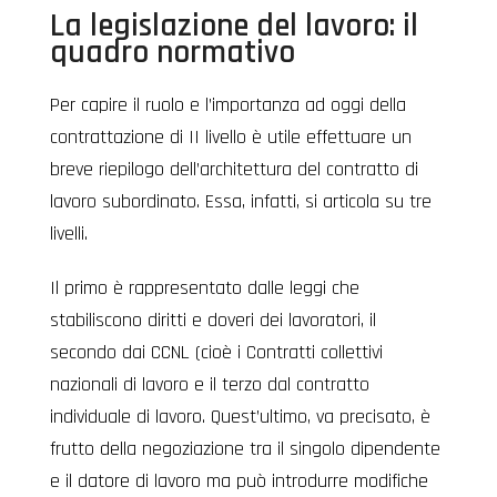
La legislazione del lavoro: il
quadro normativo
Per capire il ruolo e l’importanza ad oggi della
contrattazione di II livello è utile effettuare un
breve riepilogo dell’architettura del contratto di
lavoro subordinato. Essa, infatti, si articola su tre
livelli.
Il primo è rappresentato dalle leggi che
stabiliscono diritti e doveri dei lavoratori, il
secondo dai CCNL (cioè i Contratti collettivi
nazionali di lavoro e il terzo dal contratto
individuale di lavoro. Quest’ultimo, va precisato, è
frutto della negoziazione tra il singolo dipendente
e il datore di lavoro ma può introdurre modifiche