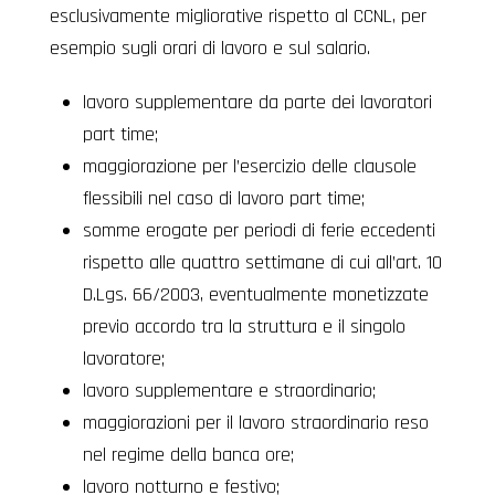
esclusivamente migliorative rispetto al CCNL, per
esempio sugli orari di lavoro e sul salario.
lavoro supplementare da parte dei lavoratori
part time;
maggiorazione per l’esercizio delle clausole
flessibili nel caso di lavoro part time;
somme erogate per periodi di ferie eccedenti
rispetto alle quattro settimane di cui all’art. 10
D.Lgs. 66/2003, eventualmente monetizzate
previo accordo tra la struttura e il singolo
lavoratore;
lavoro supplementare e straordinario;
maggiorazioni per il lavoro straordinario reso
nel regime della banca ore;
lavoro notturno e festivo;