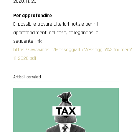
2020, n. 23.
Per approfondire
E’ possibile trovare ulteriori notizie per gli
approfondimenti del caso, collegandosi al
seguente link:
https://www.inps.it/MessaggiZIP/Messaggio%20numer
11-2020.pdf
Articoli correlati