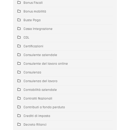
Bonus Fiscali
Bonus mobilità
Buste Paga
Cassa Integrazione
CDL
Certificazioni
Consulente aziendale
Consulente del lavoro online
Consulenza
Consulenza del lavoro
Contabilità aziendale
Contratti Nazionali
Contributi a fondo perduto
Crediti di imposta
Decreto Rilanci