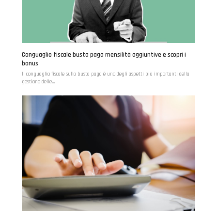
Conguaglio fiscale busta paga mensilità aggiuntive e scopri i
bonus
Il conguaglio fiscale sulla busta paga è uno degli aspetti più importanti della
gestione delle…