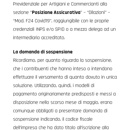
Previdenziale per Artigiani e Commercianti alla
sezione “
Posizione Assicurativa
” – “Dilazioni” –
“Mod. F24 Covid19”, raggiungibile con le proprie
credenziali INPS e/o SPID o a mezzo delega ad un
intermediario accreditato.
La domanda di sospensione
Ricordiamo, per quanto riguarda la sospensione,
che i contribuenti che hanno inteso o intendono
effettuare il versamento di quanto dovuto in unica
soluzione. Utilizzando, quindi, i modelli di
pagamento originariamente predisposti e messi a
disposizione nello scorso mese di maggio, erano
comunque obbligati a presentare domanda di
sospensione indicando, il codice fiscale
dell’impresa che ha dato titolo all’iscrizione alla