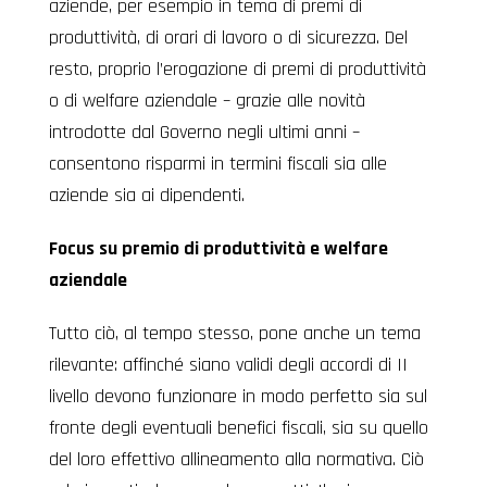
aziende, per esempio in tema di premi di
produttività, di orari di lavoro o di sicurezza. Del
resto, proprio l’erogazione di premi di produttività
o di welfare aziendale – grazie alle novità
introdotte dal Governo negli ultimi anni –
consentono risparmi in termini fiscali sia alle
aziende sia ai dipendenti.
Focus su premio di produttività e welfare
aziendale
Tutto ciò, al tempo stesso, pone anche un tema
rilevante: affinché siano validi degli accordi di II
livello devono funzionare in modo perfetto sia sul
fronte degli eventuali benefici fiscali, sia su quello
del loro effettivo allineamento alla normativa. Ciò