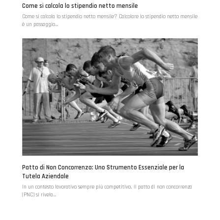
Come si calcola lo stipendio netto mensile
Come si calcola lo stipendio netto mensile? Calcolare lo stipendio netto mensile
è un passaggio…
Patto di Non Concorrenza: Uno Strumento Essenziale per la
Tutela Aziendale
In un contesto lavorativo sempre più competitivo, il patto di non concorrenza
(PNC) si rivela…