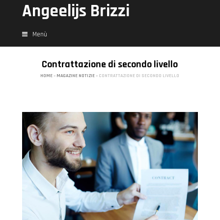
Angeelijs Brizzi
Menù
Contrattazione di secondo livello
HOME
»
MAGAZINE NOTIZIE
»
CONTRATTAZIONE DI SECONDO LIVELLO