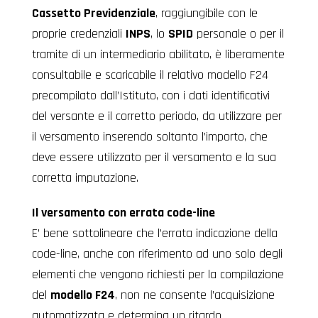
Cassetto Previdenziale
, raggiungibile con le
proprie credenziali
INPS
, lo
SPID
personale o per il
tramite di un intermediario abilitato, è liberamente
consultabile e scaricabile il relativo modello F24
precompilato dall’Istituto, con i dati identificativi
del versante e il corretto periodo, da utilizzare per
il versamento inserendo soltanto l’importo, che
deve essere utilizzato per il versamento e la sua
corretta imputazione.
Il versamento con errata code-line
E’ bene sottolineare che l’errata indicazione della
code-line, anche con riferimento ad uno solo degli
elementi che vengono richiesti per la compilazione
del
modello F24
, non ne consente l’acquisizione
automatizzata e determina un ritardo