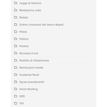
Legge di bilancio
Mediazione civile
Notizie
Ordine consulenti del lavoro Napoli
Pillole
Politica
Premier
Recovery Fund
Reddito di cittadinanza
Retribuzioni medie
Scadenze fiscali
Sgravi previdenziali
Smart Working
SPID
TFR