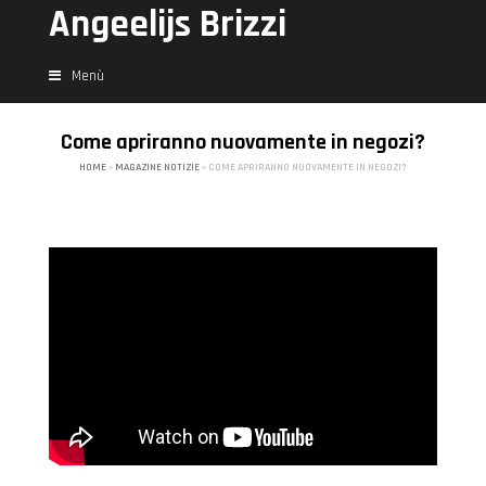
Angeelijs Brizzi
Menù
Come apriranno nuovamente in negozi?
HOME
»
MAGAZINE NOTIZIE
»
COME APRIRANNO NUOVAMENTE IN NEGOZI?