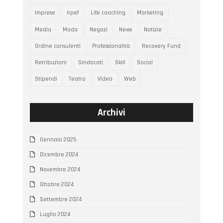
Imprese
Irpef
Life coaching
Marketing
Media
Moda
Negozi
News
Notizie
Ordine consulenti
Professionalità
Recovery Fund
Retribuzioni
Sindacati
Skill
Social
Stipendi
Teatro
Video
Web
Archivi
Gennaio 2025
Dicembre 2024
Novembre 2024
Ottobre 2024
Settembre 2024
Luglio 2024