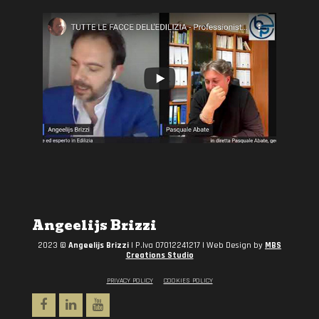
Angeelijs Brizzi
2023 ©
Angeelijs Brizzi
| P.Iva 07012241217 | Web Design by
MBS
Creations Studio
PRIVACY POLICY
COOKIES POLICY
Facebook
Linkedin
Youtube