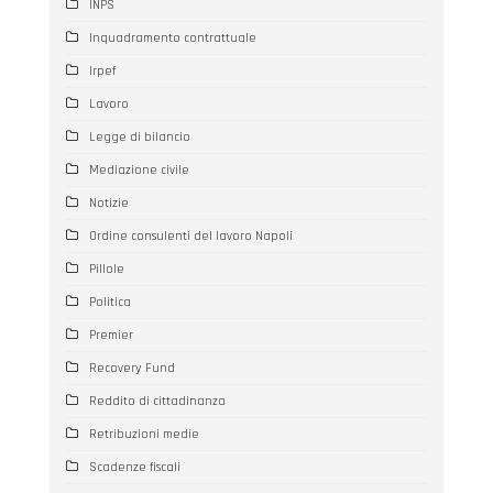
INPS
Inquadramento contrattuale
Irpef
Lavoro
Legge di bilancio
Mediazione civile
Notizie
Ordine consulenti del lavoro Napoli
Pillole
Politica
Premier
Recovery Fund
Reddito di cittadinanza
Retribuzioni medie
Scadenze fiscali