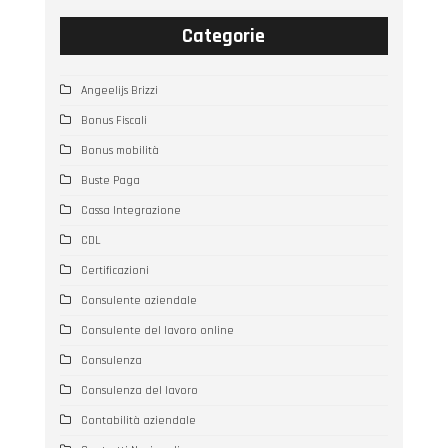
Categorie
Angeelijs Brizzi
Bonus Fiscali
Bonus mobilità
Buste Paga
Cassa Integrazione
CDL
Certificazioni
Consulente aziendale
Consulente del lavoro online
Consulenza
Consulenza del lavoro
Contabilità aziendale