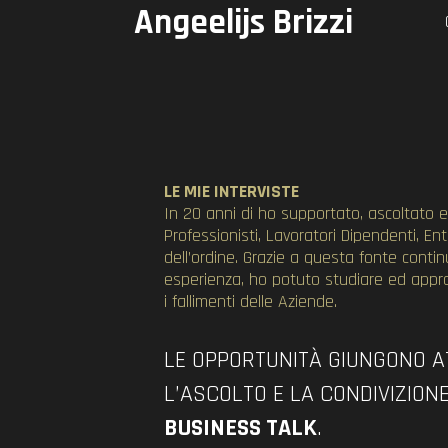
Angeelijs Brizzi
LE MIE INTERVISTE
In 20 anni di ho supportato, ascoltato e 
Professionisti, Lavoratori Dipendenti, Ent
dell’ordine. Grazie a questa fonte conti
esperienza, ho potuto studiare ed approf
i fallimenti delle Aziende.
LE OPPORTUNITÀ GIUNGONO 
L’ASCOLTO E LA CONDIVIZIONE
BUSINESS TALK
.