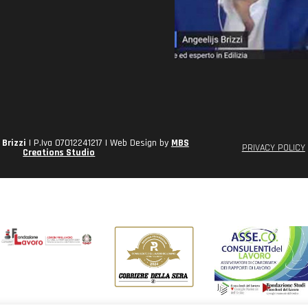
 Brizzi
| P.Iva 07012241217 | Web Design by
MBS
PRIVACY POLICY
Creations Studio