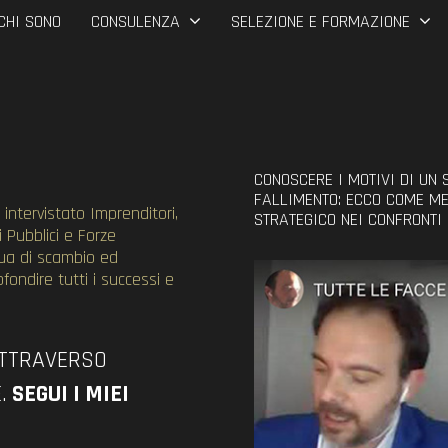
CHI SONO
CONSULENZA
SELEZIONE E FORMAZIONE
CONOSCERE I MOTIVI DI UN 
FALLIMENTO: ECCO COME ME
intervistato Imprenditori,
STRATEGICO NEI CONFRONTI
i Pubblici e Forze
nua di scambio ed
ondire tutti i successi e
ATTRAVERSO
.
SEGUI I MIEI